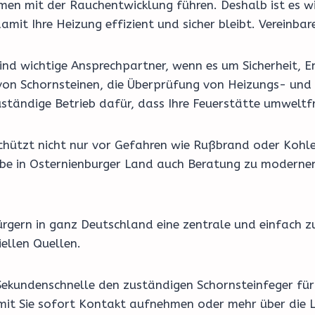
men mit der Rauchentwicklung führen. Deshalb ist es wi
it Ihre Heizung effizient und sicher bleibt. Vereinbar
nd wichtige Ansprechpartner, wenn es um Sicherheit, En
on Schornsteinen, die Überprüfung von Heizungs- und 
ständige Betrieb dafür, dass Ihre Feuerstätte umweltfr
schützt nicht nur vor Gefahren wie Rußbrand oder Kohl
riebe in Osternienburger Land auch Beratung zu modern
rgern in ganz Deutschland eine zentrale und einfach z
ellen Quellen.
Sekundenschnelle den zuständigen Schornsteinfeger für 
amit Sie sofort Kontakt aufnehmen oder mehr über die L