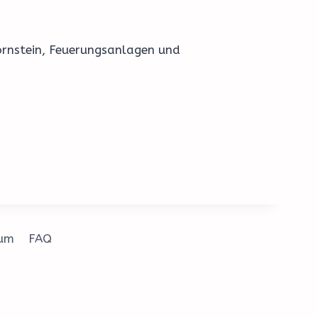
ornstein, Feuerungsanlagen und
.
sum
FAQ