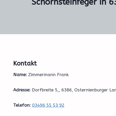
Schornsteinfeger in 6
Kontakt
Name:
Zimmermann Frank
Adresse:
Dorfbreite 5,, 6386, Osternienburger La
Telefon:
03496 55 53 92