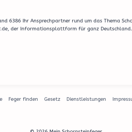
r Land 6386 Ihr Ansprechpartner rund um das Thema Sch
er.de, der Informationsplattform für ganz Deutschland
e
Feger finden
Gesetz
Dienstleistungen
Impres
© 2026 Mein Schornsteinfeger