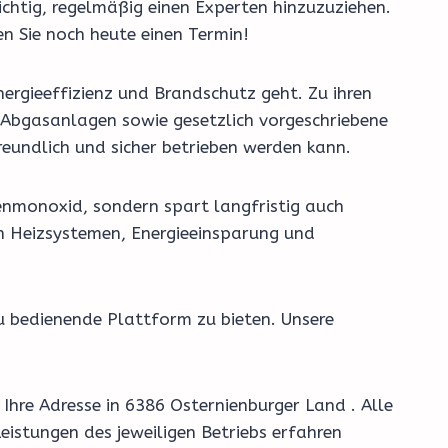
chtig, regelmäßig einen Experten hinzuzuziehen.
en Sie noch heute einen Termin!
ergieeffizienz und Brandschutz geht. Zu ihren
Abgasanlagen sowie gesetzlich vorgeschriebene
eundlich und sicher betrieben werden kann.
enmonoxid, sondern spart langfristig auch
en Heizsystemen, Energieeinsparung und
u bedienende Plattform zu bieten. Unsere
Ihre Adresse in 6386 Osternienburger Land . Alle
eistungen des jeweiligen Betriebs erfahren