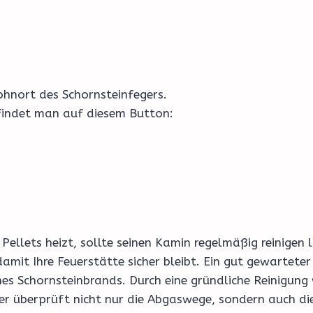
hnort des Schornsteinfegers.
 findet man auf diesem Button:
Pellets heizt, sollte seinen Kamin regelmäßig reinige
mit Ihre Feuerstätte sicher bleibt. Ein gut gewarteter 
nes Schornsteinbrands. Durch eine gründliche Reinigun
er überprüft nicht nur die Abgaswege, sondern auch die