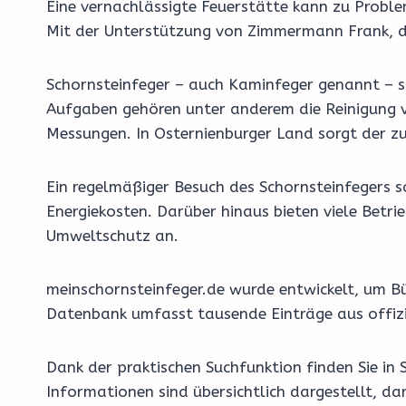
Eine vernachlässigte Feuerstätte kann zu Proble
Mit der Unterstützung von Zimmermann Frank, dam
Schornsteinfeger – auch Kaminfeger genannt – si
Aufgaben gehören unter anderem die Reinigung v
Messungen. In Osternienburger Land sorgt der zu
Ein regelmäßiger Besuch des Schornsteinfegers 
Energiekosten. Darüber hinaus bieten viele Bet
Umweltschutz an.
meinschornsteinfeger.de wurde entwickelt, um Bü
Datenbank umfasst tausende Einträge aus offizi
Dank der praktischen Suchfunktion finden Sie in 
Informationen sind übersichtlich dargestellt, d