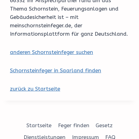
66352 Ihr Ansprechpartner rund um das
Thema Schornstein, Feuerungsanlagen und
Gebäudesicherheit ist – mit
meinschornsteinfeger.de, der
Informationsplattform für ganz Deutschland.
anderen Schornsteinfeger suchen
Schornsteinfeger in Saarland finden
zurück zu Startseite
Startseite
Feger finden
Gesetz
Dienstleistungen
Impressum
FAQ