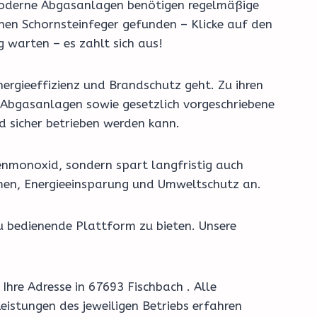
t. Moderne Abgasanlagen benötigen regelmäßige
inen Schornsteinfeger gefunden – Klicke auf den
 warten – es zahlt sich aus!
ergieeffizienz und Brandschutz geht. Zu ihren
Abgasanlagen sowie gesetzlich vorgeschriebene
d sicher betrieben werden kann.
enmonoxid, sondern spart langfristig auch
emen, Energieeinsparung und Umweltschutz an.
u bedienende Plattform zu bieten. Unsere
Ihre Adresse in 67693 Fischbach . Alle
eistungen des jeweiligen Betriebs erfahren