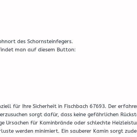
hnort des Schornsteinfegers.
 findet man auf diesem Button:
nziell für Ihre Sicherheit in Fischbach 67693. Der erfa
rzusuchen sorgt dafür, dass keine gefährlichen Rückstä
 Ursachen für Kaminbrände oder schlechte Heizleistun
rluste werden minimiert. Ein sauberer Kamin sorgt zudem