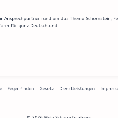
 Ihr Ansprechpartner rund um das Thema Schornstein, F
form für ganz Deutschland.
e
Feger finden
Gesetz
Dienstleistungen
Impres
© 2026 Mein Schornsteinfeger