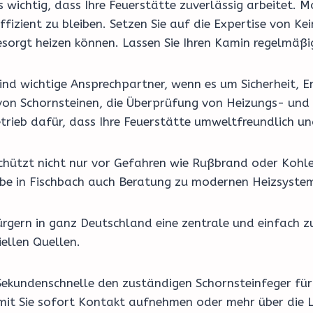
 es wichtig, dass Ihre Feuerstätte zuverlässig arbeite
zient zu bleiben. Setzen Sie auf die Expertise von Ke
orgt heizen können. Lassen Sie Ihren Kamin regelmäßig
nd wichtige Ansprechpartner, wenn es um Sicherheit, En
on Schornsteinen, die Überprüfung von Heizungs- und 
trieb dafür, dass Ihre Feuerstätte umweltfreundlich un
schützt nicht nur vor Gefahren wie Rußbrand oder Kohl
riebe in Fischbach auch Beratung zu modernen Heizsyst
rgern in ganz Deutschland eine zentrale und einfach z
ellen Quellen.
Sekundenschnelle den zuständigen Schornsteinfeger für 
amit Sie sofort Kontakt aufnehmen oder mehr über die L