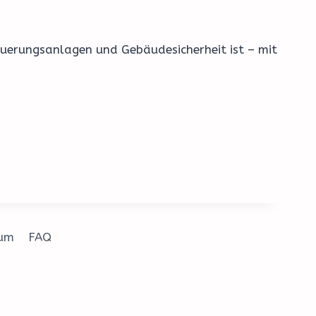
euerungsanlagen und Gebäudesicherheit ist – mit
sum
FAQ