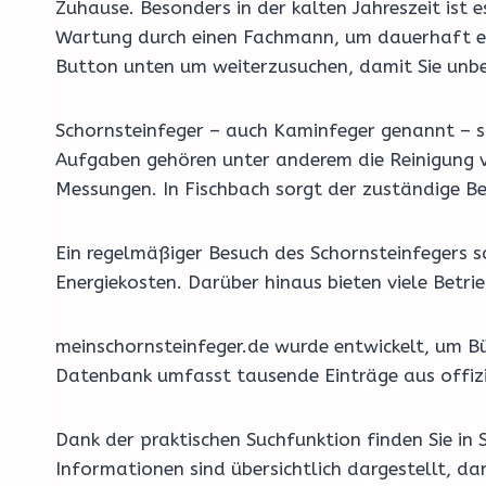
Zuhause. Besonders in der kalten Jahreszeit ist
Wartung durch einen Fachmann, um dauerhaft effi
Button unten um weiterzusuchen, damit Sie unbes
Schornsteinfeger – auch Kaminfeger genannt – si
Aufgaben gehören unter anderem die Reinigung v
Messungen. In Fischbach sorgt der zuständige Be
Ein regelmäßiger Besuch des Schornsteinfegers 
Energiekosten. Darüber hinaus bieten viele Bet
meinschornsteinfeger.de wurde entwickelt, um Bü
Datenbank umfasst tausende Einträge aus offizi
Dank der praktischen Suchfunktion finden Sie in 
Informationen sind übersichtlich dargestellt, d