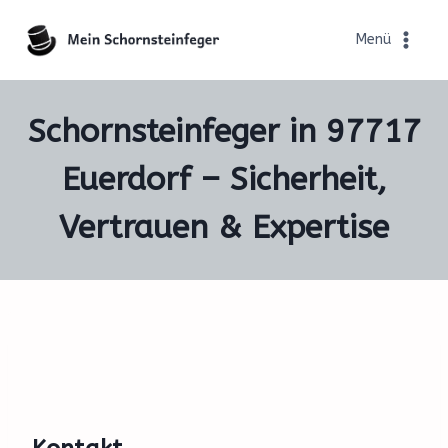
Zum
Inhalt
Menü
springen
Schornsteinfeger in 97717
Euerdorf – Sicherheit,
Vertrauen & Expertise