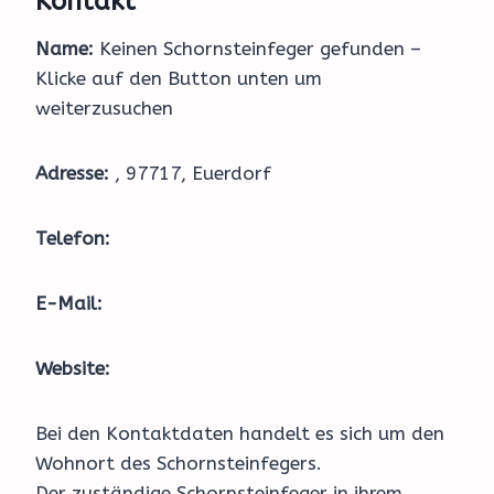
Kontakt
Name:
Keinen Schornsteinfeger gefunden –
Klicke auf den Button unten um
weiterzusuchen
Adresse:
, 97717, Euerdorf
Telefon:
E-Mail:
Website:
Bei den Kontaktdaten handelt es sich um den
Wohnort des Schornsteinfegers.
Der zuständige Schornsteinfeger in ihrem