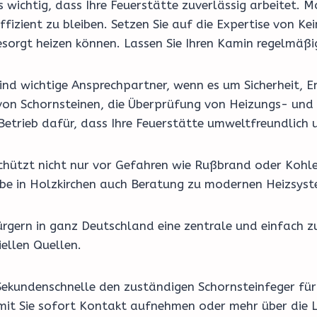
 es wichtig, dass Ihre Feuerstätte zuverlässig arbeite
zient zu bleiben. Setzen Sie auf die Expertise von Ke
orgt heizen können. Lassen Sie Ihren Kamin regelmäßig
nd wichtige Ansprechpartner, wenn es um Sicherheit, En
on Schornsteinen, die Überprüfung von Heizungs- und 
Betrieb dafür, dass Ihre Feuerstätte umweltfreundlich 
schützt nicht nur vor Gefahren wie Rußbrand oder Kohl
riebe in Holzkirchen auch Beratung zu modernen Heizsy
rgern in ganz Deutschland eine zentrale und einfach z
ellen Quellen.
Sekundenschnelle den zuständigen Schornsteinfeger für 
amit Sie sofort Kontakt aufnehmen oder mehr über die L