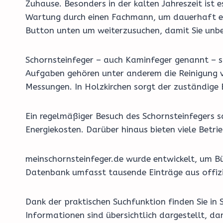
Zuhause. Besonders in der kalten Jahreszeit ist
Wartung durch einen Fachmann, um dauerhaft effi
Button unten um weiterzusuchen, damit Sie unbes
Schornsteinfeger – auch Kaminfeger genannt – si
Aufgaben gehören unter anderem die Reinigung v
Messungen. In Holzkirchen sorgt der zuständige 
Ein regelmäßiger Besuch des Schornsteinfegers 
Energiekosten. Darüber hinaus bieten viele Bet
meinschornsteinfeger.de wurde entwickelt, um Bü
Datenbank umfasst tausende Einträge aus offizi
Dank der praktischen Suchfunktion finden Sie in 
Informationen sind übersichtlich dargestellt, d