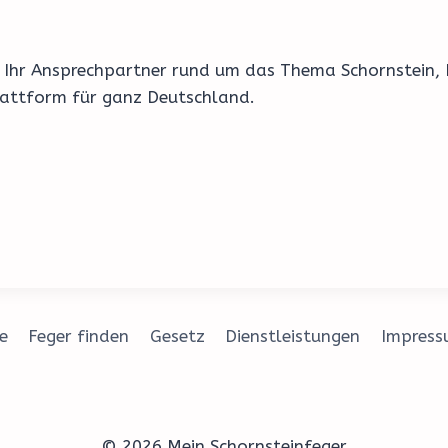
92 Ihr Ansprechpartner rund um das Thema Schornstein,
lattform für ganz Deutschland.
e
Feger finden
Gesetz
Dienstleistungen
Impres
© 2026 Mein Schornsteinfeger