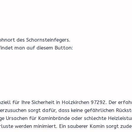
hnort des Schornsteinfegers.
 findet man auf diesem Button:
nziell für Ihre Sicherheit in Holzkirchen 97292. Der er
rzusuchen sorgt dafür, dass keine gefährlichen Rückstä
 Ursachen für Kaminbrände oder schlechte Heizleistun
rluste werden minimiert. Ein sauberer Kamin sorgt zudem