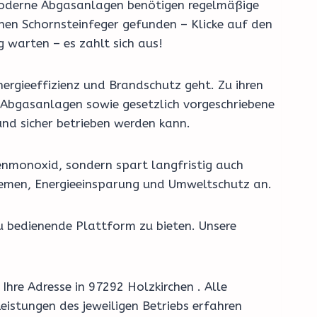
t. Moderne Abgasanlagen benötigen regelmäßige
inen Schornsteinfeger gefunden – Klicke auf den
 warten – es zahlt sich aus!
ergieeffizienz und Brandschutz geht. Zu ihren
Abgasanlagen sowie gesetzlich vorgeschriebene
und sicher betrieben werden kann.
enmonoxid, sondern spart langfristig auch
stemen, Energieeinsparung und Umweltschutz an.
u bedienende Plattform zu bieten. Unsere
Ihre Adresse in 97292 Holzkirchen . Alle
eistungen des jeweiligen Betriebs erfahren