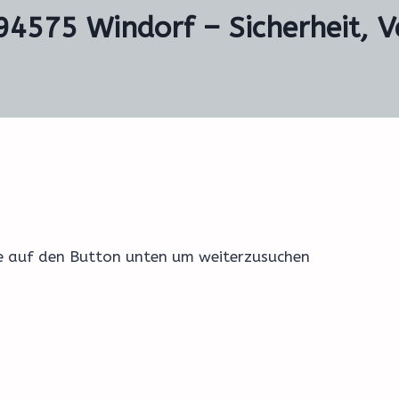
 94575 Windorf – Sicherheit, V
ke auf den Button unten um weiterzusuchen