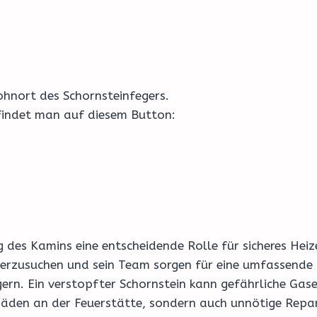
hnort des Schornsteinfegers.
 findet man auf diesem Button:
 des Kamins eine entscheidende Rolle für sicheres Heiz
terzusuchen und sein Team sorgen für eine umfassende
igern. Ein verstopfter Schornstein kann gefährliche Ga
häden an der Feuerstätte, sondern auch unnötige Repa