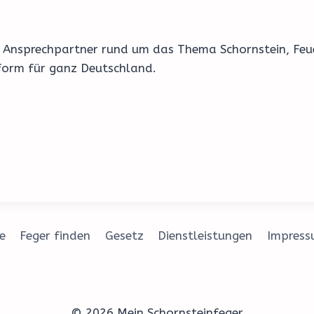
Ihr Ansprechpartner rund um das Thema Schornstein, Fe
form für ganz Deutschland.
e
Feger finden
Gesetz
Dienstleistungen
Impres
© 2026 Mein Schornsteinfeger