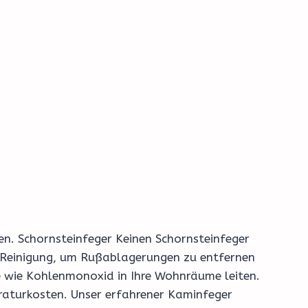
en. Schornsteinfeger Keinen Schornsteinfeger
 Reinigung, um Rußablagerungen zu entfernen
se wie Kohlenmonoxid in Ihre Wohnräume leiten.
raturkosten. Unser erfahrener Kaminfeger