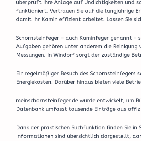
überprüft Ihre Anlage auf Undichtigkeiten und so
funktioniert. Vertrauen Sie auf die langjährige
damit Ihr Kamin effizient arbeitet. Lassen Sie si
Schornsteinfeger – auch Kaminfeger genannt – si
Aufgaben gehören unter anderem die Reinigung v
Messungen. In Windorf sorgt der zuständige Betr
Ein regelmäßiger Besuch des Schornsteinfegers 
Energiekosten. Darüber hinaus bieten viele Bet
meinschornsteinfeger.de wurde entwickelt, um Bü
Datenbank umfasst tausende Einträge aus offizi
Dank der praktischen Suchfunktion finden Sie in 
Informationen sind übersichtlich dargestellt, d