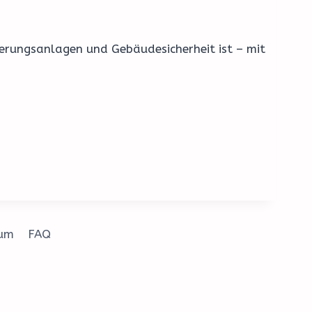
uerungsanlagen und Gebäudesicherheit ist – mit
sum
FAQ