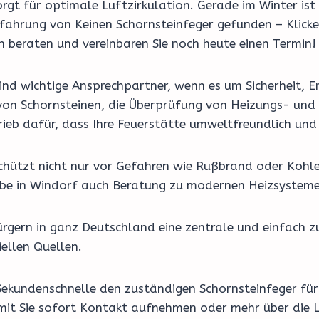
rgt für optimale Luftzirkulation. Gerade im Winter ist 
 Erfahrung von Keinen Schornsteinfeger gefunden – Klic
ch beraten und vereinbaren Sie noch heute einen Termin!
nd wichtige Ansprechpartner, wenn es um Sicherheit, En
on Schornsteinen, die Überprüfung von Heizungs- und 
ieb dafür, dass Ihre Feuerstätte umweltfreundlich und 
schützt nicht nur vor Gefahren wie Rußbrand oder Kohl
riebe in Windorf auch Beratung zu modernen Heizsystem
rgern in ganz Deutschland eine zentrale und einfach z
ellen Quellen.
Sekundenschnelle den zuständigen Schornsteinfeger für 
amit Sie sofort Kontakt aufnehmen oder mehr über die L