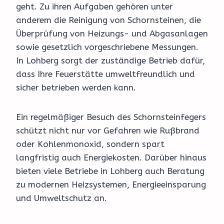
geht. Zu ihren Aufgaben gehören unter
anderem die Reinigung von Schornsteinen, die
Überprüfung von Heizungs- und Abgasanlagen
sowie gesetzlich vorgeschriebene Messungen.
In Lohberg sorgt der zuständige Betrieb dafür,
dass Ihre Feuerstätte umweltfreundlich und
sicher betrieben werden kann.
Ein regelmäßiger Besuch des Schornsteinfegers
schützt nicht nur vor Gefahren wie Rußbrand
oder Kohlenmonoxid, sondern spart
langfristig auch Energiekosten. Darüber hinaus
bieten viele Betriebe in Lohberg auch Beratung
zu modernen Heizsystemen, Energieeinsparung
und Umweltschutz an.