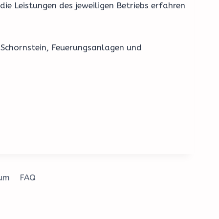
ie Leistungen des jeweiligen Betriebs erfahren
a Schornstein, Feuerungsanlagen und
.
sum
FAQ