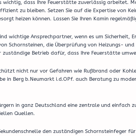
 es wichtig, dass Ihre Feuerstätte zuverlässig arbeite
zient zu bleiben. Setzen Sie auf die Expertise von Ke
orgt heizen können. Lassen Sie Ihren Kamin regelmäßig
nd wichtige Ansprechpartner, wenn es um Sicherheit, En
on Schornsteinen, die Überprüfung von Heizungs- und 
r zuständige Betrieb dafür, dass Ihre Feuerstätte umwe
schützt nicht nur vor Gefahren wie Rußbrand oder Kohl
iebe in Berg b.Neumarkt i.d.OPf. auch Beratung zu mod
rgern in ganz Deutschland eine zentrale und einfach z
ellen Quellen.
Sekundenschnelle den zuständigen Schornsteinfeger für 