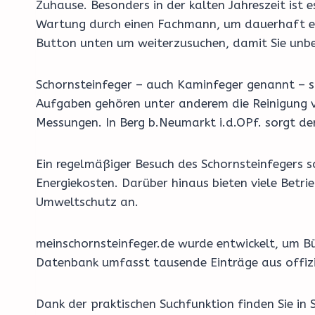
Zuhause. Besonders in der kalten Jahreszeit ist
Wartung durch einen Fachmann, um dauerhaft effi
Button unten um weiterzusuchen, damit Sie unbes
Schornsteinfeger – auch Kaminfeger genannt – si
Aufgaben gehören unter anderem die Reinigung v
Messungen. In Berg b.Neumarkt i.d.OPf. sorgt de
Ein regelmäßiger Besuch des Schornsteinfegers 
Energiekosten. Darüber hinaus bieten viele Betr
Umweltschutz an.
meinschornsteinfeger.de wurde entwickelt, um Bü
Datenbank umfasst tausende Einträge aus offizi
Dank der praktischen Suchfunktion finden Sie in 