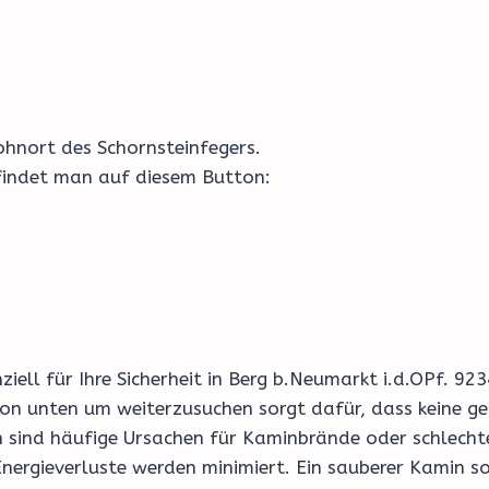
hnort des Schornsteinfegers.
 findet man auf diesem Button:
nziell für Ihre Sicherheit in Berg b.Neumarkt i.d.OPf. 9
on unten um weiterzusuchen sorgt dafür, dass keine ge
sind häufige Ursachen für Kaminbrände oder schlechte 
nergieverluste werden minimiert. Ein sauberer Kamin so