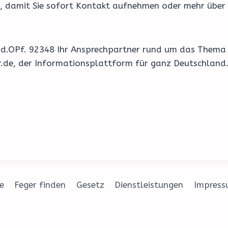
t, damit Sie sofort Kontakt aufnehmen oder mehr über d
t i.d.OPf. 92348 Ihr Ansprechpartner rund um das Them
er.de, der Informationsplattform für ganz Deutschland
e
Feger finden
Gesetz
Dienstleistungen
Impres