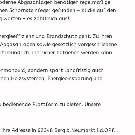
t. Moderne Abgasanlagen benötigen regelmäßige
inen Schornsteinfeger gefunden – Klicke auf den
 warten – es zahlt sich aus!
ergieeffizienz und Brandschutz geht. Zu ihren
Abgasanlagen sowie gesetzlich vorgeschriebene
ltfreundlich und sicher betrieben werden kann.
enmonoxid, sondern spart langfristig auch
ernen Heizsystemen, Energieeinsparung und
u bedienende Plattform zu bieten. Unsere
Ihre Adresse in 92348 Berg b.Neumarkt i.d.OPf. .