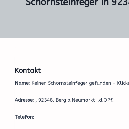
Schornsteinfeger in 923
Kontakt
Name:
Keinen Schornsteinfeger gefunden – Klic
Adresse:
, 92348, Berg b.Neumarkt i.d.OPf.
Telefon: