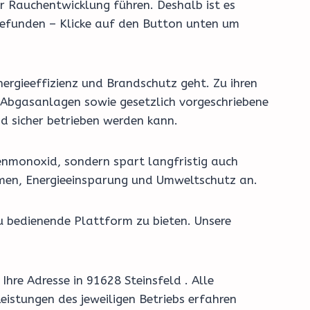
r Rauchentwicklung führen. Deshalb ist es
gefunden – Klicke auf den Button unten um
ergieeffizienz und Brandschutz geht. Zu ihren
Abgasanlagen sowie gesetzlich vorgeschriebene
nd sicher betrieben werden kann.
enmonoxid, sondern spart langfristig auch
temen, Energieeinsparung und Umweltschutz an.
u bedienende Plattform zu bieten. Unsere
hre Adresse in 91628 Steinsfeld . Alle
eistungen des jeweiligen Betriebs erfahren