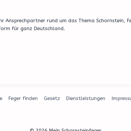
8 Ihr Ansprechpartner rund um das Thema Schornstein, 
form für ganz Deutschland.
e
Feger finden
Gesetz
Dienstleistungen
Impres
© 2026 Mein Schornsteinfeger