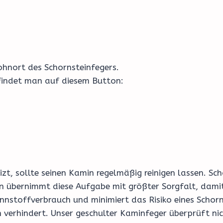
hnort des Schornsteinfegers.
 findet man auf diesem Button:
izt, sollte seinen Kamin regelmäßig reinigen lassen. S
 übernimmt diese Aufgabe mit größter Sorgfalt, damit I
ennstoffverbrauch und minimiert das Risiko eines Schorn
 verhindert. Unser geschulter Kaminfeger überprüft ni