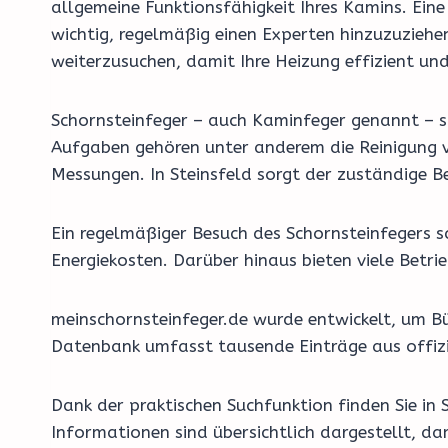
allgemeine Funktionsfähigkeit Ihres Kamins. Ein
wichtig, regelmäßig einen Experten hinzuzuziehe
weiterzusuchen, damit Ihre Heizung effizient und 
Schornsteinfeger – auch Kaminfeger genannt – si
Aufgaben gehören unter anderem die Reinigung v
Messungen. In Steinsfeld sorgt der zuständige B
Ein regelmäßiger Besuch des Schornsteinfegers 
Energiekosten. Darüber hinaus bieten viele Bet
meinschornsteinfeger.de wurde entwickelt, um Bü
Datenbank umfasst tausende Einträge aus offizi
Dank der praktischen Suchfunktion finden Sie in 
Informationen sind übersichtlich dargestellt, d