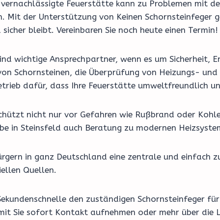
e vernachlässigte Feuerstätte kann zu Problemen mit de
n. Mit der Unterstützung von Keinen Schornsteinfeger 
sicher bleibt. Vereinbaren Sie noch heute einen Termin!
nd wichtige Ansprechpartner, wenn es um Sicherheit, En
on Schornsteinen, die Überprüfung von Heizungs- und 
etrieb dafür, dass Ihre Feuerstätte umweltfreundlich u
schützt nicht nur vor Gefahren wie Rußbrand oder Kohl
riebe in Steinsfeld auch Beratung zu modernen Heizsys
rgern in ganz Deutschland eine zentrale und einfach z
ellen Quellen.
Sekundenschnelle den zuständigen Schornsteinfeger für I
amit Sie sofort Kontakt aufnehmen oder mehr über die L