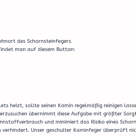
hnort des Schornsteinfegers.
 findet man auf diesem Button:
ts heizt, sollte seinen Kamin regelmäßig reinigen lass
rzusuchen übernimmt diese Aufgabe mit größter Sorgfalt
ennstoffverbrauch und minimiert das Risiko eines Schorn
 verhindert. Unser geschulter Kaminfeger überprüft ni