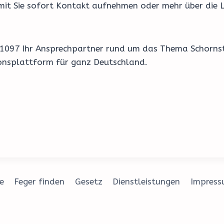
amit Sie sofort Kontakt aufnehmen oder mehr über die L
h 91097 Ihr Ansprechpartner rund um das Thema Schorn
ionsplattform für ganz Deutschland.
e
Feger finden
Gesetz
Dienstleistungen
Impres