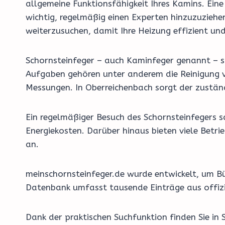
allgemeine Funktionsfähigkeit Ihres Kamins. Ein
wichtig, regelmäßig einen Experten hinzuzuziehe
weiterzusuchen, damit Ihre Heizung effizient und 
Schornsteinfeger – auch Kaminfeger genannt – si
Aufgaben gehören unter anderem die Reinigung v
Messungen. In Oberreichenbach sorgt der zuständ
Ein regelmäßiger Besuch des Schornsteinfegers 
Energiekosten. Darüber hinaus bieten viele Bet
an.
meinschornsteinfeger.de wurde entwickelt, um Bü
Datenbank umfasst tausende Einträge aus offizi
Dank der praktischen Suchfunktion finden Sie in 