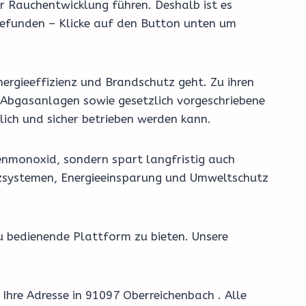
r Rauchentwicklung führen. Deshalb ist es
gefunden – Klicke auf den Button unten um
ergieeffizienz und Brandschutz geht. Zu ihren
Abgasanlagen sowie gesetzlich vorgeschriebene
ich und sicher betrieben werden kann.
enmonoxid, sondern spart langfristig auch
eizsystemen, Energieeinsparung und Umweltschutz
u bedienende Plattform zu bieten. Unsere
Ihre Adresse in 91097 Oberreichenbach . Alle