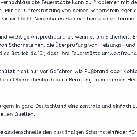
e vernachlässigte Feuerstätte kann zu Problemen mit de
n. Mit der Unterstützung von Keinen Schornsteinfeger 
sicher bleibt. Vereinbaren Sie noch heute einen Termin!
nd wichtige Ansprechpartner, wenn es um Sicherheit, En
on Schornsteinen, die Überprüfung von Heizungs- und 
ige Betrieb dafür, dass Ihre Feuerstätte umweltfreundl
schützt nicht nur vor Gefahren wie Rußbrand oder Kohl
riebe in Oberreichenbach auch Beratung zu modernen H
rgern in ganz Deutschland eine zentrale und einfach z
ellen Quellen.
Sekundenschnelle den zuständigen Schornsteinfeger für 