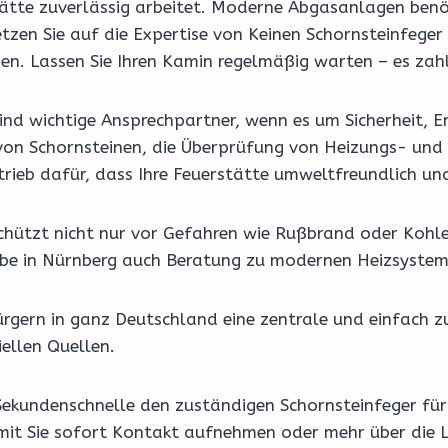
erstätte zuverlässig arbeitet. Moderne Abgasanlagen be
tzen Sie auf die Expertise von Keinen Schornsteinfege
en. Lassen Sie Ihren Kamin regelmäßig warten – es zahl
nd wichtige Ansprechpartner, wenn es um Sicherheit, En
on Schornsteinen, die Überprüfung von Heizungs- und 
rieb dafür, dass Ihre Feuerstätte umweltfreundlich und
schützt nicht nur vor Gefahren wie Rußbrand oder Kohl
riebe in Nürnberg auch Beratung zu modernen Heizsyste
rgern in ganz Deutschland eine zentrale und einfach z
ellen Quellen.
Sekundenschnelle den zuständigen Schornsteinfeger für 
amit Sie sofort Kontakt aufnehmen oder mehr über die L