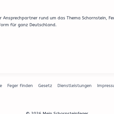
 Ihr Ansprechpartner rund um das Thema Schornstein, F
form für ganz Deutschland.
e
Feger finden
Gesetz
Dienstleistungen
Impres
© 2026 Mein Schornsteinfeger