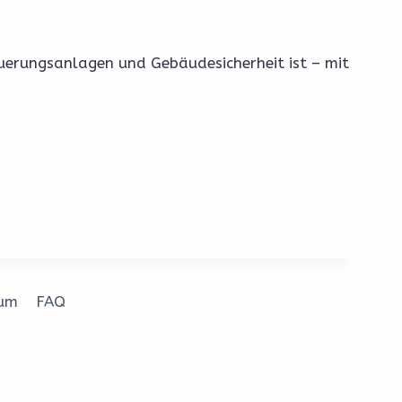
euerungsanlagen und Gebäudesicherheit ist – mit
sum
FAQ