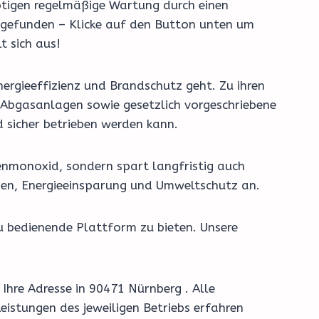
nötigen regelmäßige Wartung durch einen
r gefunden – Klicke auf den Button unten um
t sich aus!
ergieeffizienz und Brandschutz geht. Zu ihren
Abgasanlagen sowie gesetzlich vorgeschriebene
 sicher betrieben werden kann.
enmonoxid, sondern spart langfristig auch
men, Energieeinsparung und Umweltschutz an.
u bedienende Plattform zu bieten. Unsere
Ihre Adresse in 90471 Nürnberg . Alle
eistungen des jeweiligen Betriebs erfahren