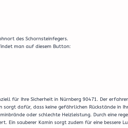
hnort des Schornsteinfegers.
 findet man auf diesem Button:
enziell für Ihre Sicherheit in Nürnberg 90471. Der erfa
 sorgt dafür, dass keine gefährlichen Rückstände in I
minbrände oder schlechte Heizleistung. Durch eine reg
ert. Ein sauberer Kamin sorgt zudem für eine bessere Lu