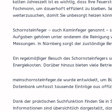
kalten Jahreszeit ist es wichtig, dass Ihre Feu
Fachmann, um dauerhaft effizient zu bleiben. Se
weiterzusuchen, damit Sie unbesorgt heizen könn
Schornsteinfeger – auch Kaminfeger genannt – si
Aufgaben gehören unter anderem die Reinigung v
Messungen. In Nürnberg sorgt der zuständige Bet
Ein regelmäßiger Besuch des Schornsteinfegers 
Energiekosten. Darüber hinaus bieten viele Bet
meinschornsteinfeger.de wurde entwickelt, um Bü
Datenbank umfasst tausende Einträge aus offizi
Dank der praktischen Suchfunktion finden Sie in 
Informationen sind übersichtlich dargestellt, d