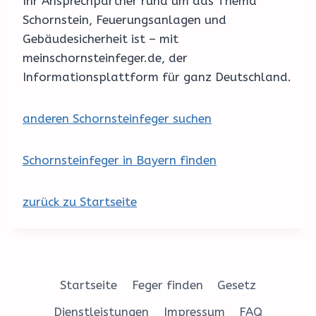
Ihr Ansprechpartner rund um das Thema
Schornstein, Feuerungsanlagen und
Gebäudesicherheit ist – mit
meinschornsteinfeger.de, der
Informationsplattform für ganz Deutschland.
anderen Schornsteinfeger suchen
Schornsteinfeger in Bayern finden
zurück zu Startseite
Startseite
Feger finden
Gesetz
Dienstleistungen
Impressum
FAQ