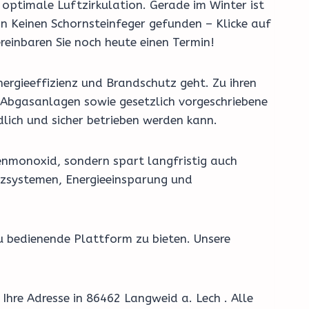
optimale Luftzirkulation. Gerade im Winter ist
von Keinen Schornsteinfeger gefunden – Klicke auf
reinbaren Sie noch heute einen Termin!
ergieeffizienz und Brandschutz geht. Zu ihren
Abgasanlagen sowie gesetzlich vorgeschriebene
lich und sicher betrieben werden kann.
enmonoxid, sondern spart langfristig auch
eizsystemen, Energieeinsparung und
u bedienende Plattform zu bieten. Unsere
Ihre Adresse in 86462 Langweid a. Lech . Alle