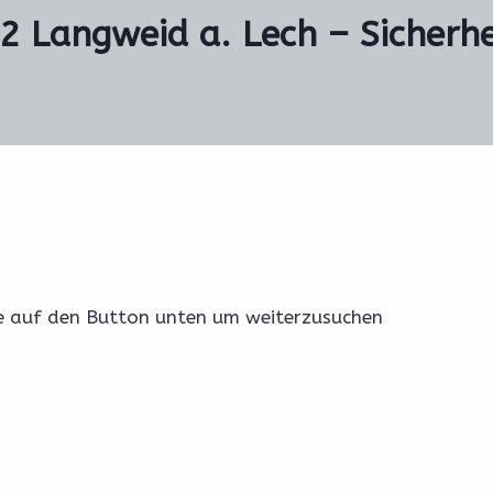
2 Langweid a. Lech – Sicherhe
ke auf den Button unten um weiterzusuchen