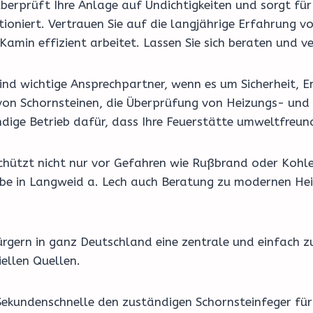
erprüft Ihre Anlage auf Undichtigkeiten und sorgt für 
ktioniert. Vertrauen Sie auf die langjährige Erfahrung 
min effizient arbeitet. Lassen Sie sich beraten und ve
nd wichtige Ansprechpartner, wenn es um Sicherheit, En
on Schornsteinen, die Überprüfung von Heizungs- und 
dige Betrieb dafür, dass Ihre Feuerstätte umweltfreund
schützt nicht nur vor Gefahren wie Rußbrand oder Kohl
riebe in Langweid a. Lech auch Beratung zu modernen H
rgern in ganz Deutschland eine zentrale und einfach z
ellen Quellen.
Sekundenschnelle den zuständigen Schornsteinfeger für 