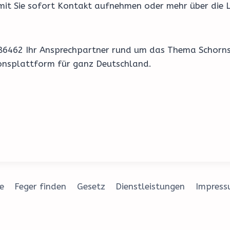
amit Sie sofort Kontakt aufnehmen oder mehr über die L
ch 86462 Ihr Ansprechpartner rund um das Thema Schorn
ionsplattform für ganz Deutschland.
e
Feger finden
Gesetz
Dienstleistungen
Impres