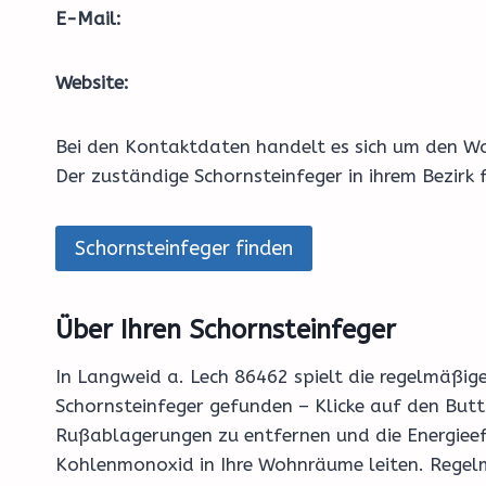
E-Mail:
Website:
Bei den Kontaktdaten handelt es sich um den Wo
Der zuständige Schornsteinfeger in ihrem Bezirk
Schornsteinfeger finden
Über Ihren Schornsteinfeger
In Langweid a. Lech 86462 spielt die regelmäßig
Schornsteinfeger gefunden – Klicke auf den But
Rußablagerungen zu entfernen und die Energieeff
Kohlenmonoxid in Ihre Wohnräume leiten. Regelm