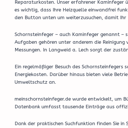
Reparaturkosten. Unser erfahrener Kaminfeger üb
es wichtig, dass Ihre Heizquelle einwandfrei fun
den Button unten um weiterzusuchen, damit Ihr Ka
Schornsteinfeger – auch Kaminfeger genannt – si
Aufgaben gehören unter anderem die Reinigung v
Messungen. In Langweid a. Lech sorgt der zustän
Ein regelmäßiger Besuch des Schornsteinfegers 
Energiekosten. Darüber hinaus bieten viele Bet
Umweltschutz an.
meinschornsteinfeger.de wurde entwickelt, um Bü
Datenbank umfasst tausende Einträge aus offizi
Dank der praktischen Suchfunktion finden Sie in 