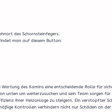
hnort des Schornsteinfegers.
 findet man auf diesem Button:
e Wartung des Kamins eine entscheidende Rolle für sich
ton unten um weiterzusuchen und sein Team sorgen für
izienz Ihrer Heizanlage zu steigern. Ein verstopfter S
äßige Kontrollen verhindern nicht nur Schäden an der