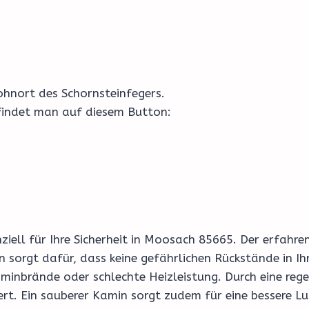
hnort des Schornsteinfegers.
 findet man auf diesem Button:
enziell für Ihre Sicherheit in Moosach 85665. Der erfah
 sorgt dafür, dass keine gefährlichen Rückstände in I
minbrände oder schlechte Heizleistung. Durch eine reg
ert. Ein sauberer Kamin sorgt zudem für eine bessere Lu