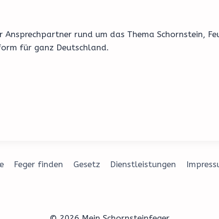
Ihr Ansprechpartner rund um das Thema Schornstein, Fe
form für ganz Deutschland.
e
Feger finden
Gesetz
Dienstleistungen
Impres
© 2026 Mein Schornsteinfeger