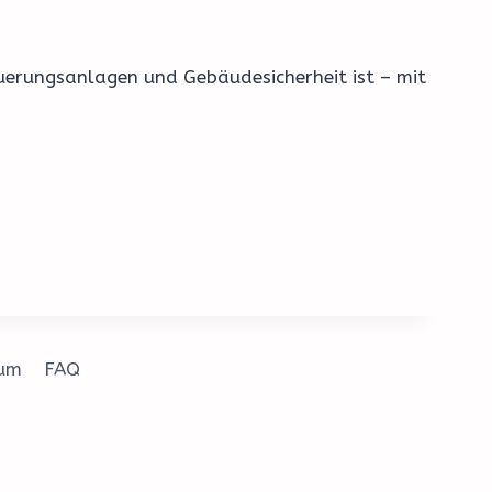
uerungsanlagen und Gebäudesicherheit ist – mit
sum
FAQ