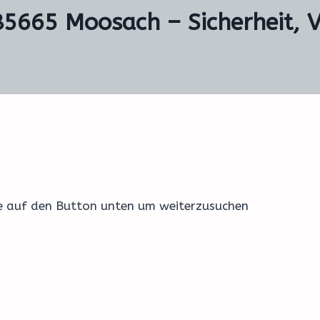
85665 Moosach – Sicherheit, 
ke auf den Button unten um weiterzusuchen