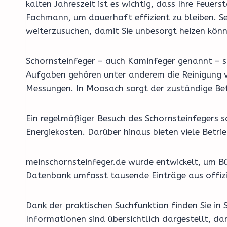
kalten Jahreszeit ist es wichtig, dass Ihre Feu
Fachmann, um dauerhaft effizient zu bleiben. Se
weiterzusuchen, damit Sie unbesorgt heizen könn
Schornsteinfeger – auch Kaminfeger genannt – si
Aufgaben gehören unter anderem die Reinigung v
Messungen. In Moosach sorgt der zuständige Betr
Ein regelmäßiger Besuch des Schornsteinfegers 
Energiekosten. Darüber hinaus bieten viele Bet
meinschornsteinfeger.de wurde entwickelt, um Bü
Datenbank umfasst tausende Einträge aus offizi
Dank der praktischen Suchfunktion finden Sie in
Informationen sind übersichtlich dargestellt, d