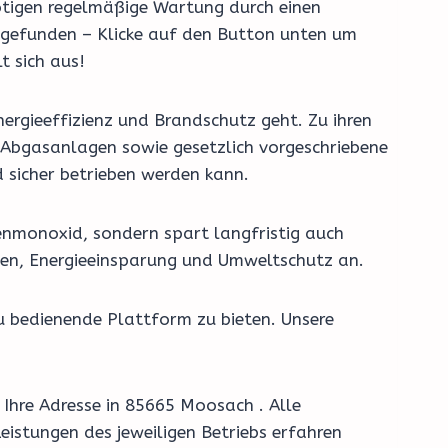
nötigen regelmäßige Wartung durch einen
r gefunden – Klicke auf den Button unten um
t sich aus!
ergieeffizienz und Brandschutz geht. Zu ihren
Abgasanlagen sowie gesetzlich vorgeschriebene
 sicher betrieben werden kann.
enmonoxid, sondern spart langfristig auch
men, Energieeinsparung und Umweltschutz an.
u bedienende Plattform zu bieten. Unsere
 Ihre Adresse in 85665 Moosach . Alle
eistungen des jeweiligen Betriebs erfahren