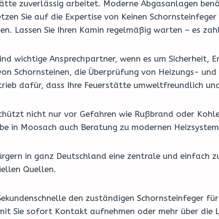
erstätte zuverlässig arbeitet. Moderne Abgasanlagen be
tzen Sie auf die Expertise von Keinen Schornsteinfege
en. Lassen Sie Ihren Kamin regelmäßig warten – es zahl
nd wichtige Ansprechpartner, wenn es um Sicherheit, En
on Schornsteinen, die Überprüfung von Heizungs- und 
ieb dafür, dass Ihre Feuerstätte umweltfreundlich und
schützt nicht nur vor Gefahren wie Rußbrand oder Kohl
riebe in Moosach auch Beratung zu modernen Heizsyste
rgern in ganz Deutschland eine zentrale und einfach z
ellen Quellen.
 Sekundenschnelle den zuständigen Schornsteinfeger für
amit Sie sofort Kontakt aufnehmen oder mehr über die L