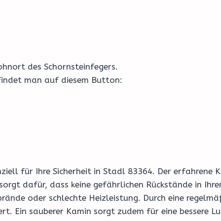
hnort des Schornsteinfegers.
 findet man auf diesem Button:
enziell für Ihre Sicherheit in Stadl 83364. Der erfahren
sorgt dafür, dass keine gefährlichen Rückstände in Ih
ände oder schlechte Heizleistung. Durch eine regelmäß
ert. Ein sauberer Kamin sorgt zudem für eine bessere Lu