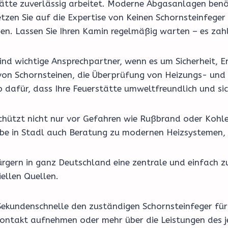
erstätte zuverlässig arbeitet. Moderne Abgasanlagen be
tzen Sie auf die Expertise von Keinen Schornsteinfege
en. Lassen Sie Ihren Kamin regelmäßig warten – es zahl
nd wichtige Ansprechpartner, wenn es um Sicherheit, En
on Schornsteinen, die Überprüfung von Heizungs- und 
b dafür, dass Ihre Feuerstätte umweltfreundlich und si
schützt nicht nur vor Gefahren wie Rußbrand oder Kohl
riebe in Stadl auch Beratung zu modernen Heizsystemen
rgern in ganz Deutschland eine zentrale und einfach z
ellen Quellen.
 Sekundenschnelle den zuständigen Schornsteinfeger für 
 Kontakt aufnehmen oder mehr über die Leistungen des j