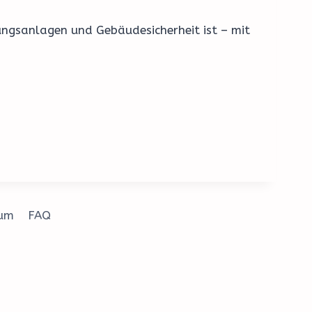
ungsanlagen und Gebäudesicherheit ist – mit
sum
FAQ