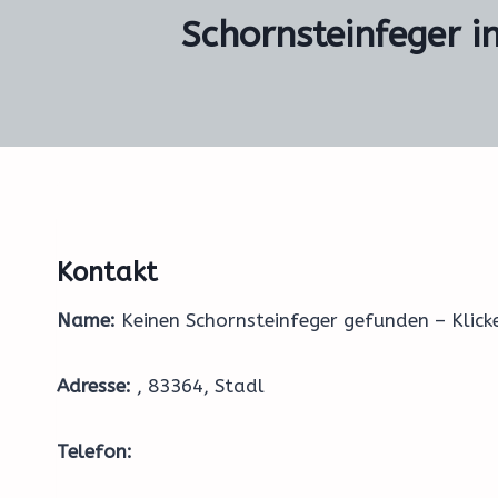
Schornsteinfeger i
Kontakt
Name:
Keinen Schornsteinfeger gefunden – Klic
Adresse:
, 83364, Stadl
Telefon: