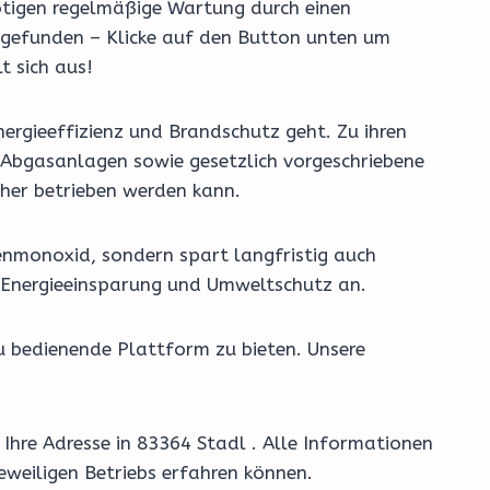
nötigen regelmäßige Wartung durch einen
r gefunden – Klicke auf den Button unten um
t sich aus!
ergieeffizienz und Brandschutz geht. Zu ihren
Abgasanlagen sowie gesetzlich vorgeschriebene
cher betrieben werden kann.
enmonoxid, sondern spart langfristig auch
, Energieeinsparung und Umweltschutz an.
u bedienende Plattform zu bieten. Unsere
Ihre Adresse in 83364 Stadl . Alle Informationen
eweiligen Betriebs erfahren können.