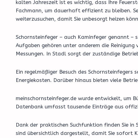
kalten Jahreszeit ist es wichtig, dass Ihre Feu
Fachmann, um dauerhaft effizient zu bleiben. Se
weiterzusuchen, damit Sie unbesorgt heizen könn
Schornsteinfeger – auch Kaminfeger genannt – si
Aufgaben gehören unter anderem die Reinigung v
Messungen. In Stadl sorgt der zuständige Betrie
Ein regelmäßiger Besuch des Schornsteinfegers 
Energiekosten. Darüber hinaus bieten viele Bet
meinschornsteinfeger.de wurde entwickelt, um Bü
Datenbank umfasst tausende Einträge aus offizi
Dank der praktischen Suchfunktion finden Sie in
sind übersichtlich dargestellt, damit Sie sofort