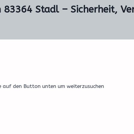
n 83364 Stadl – Sicherheit, Ve
ke auf den Button unten um weiterzusuchen