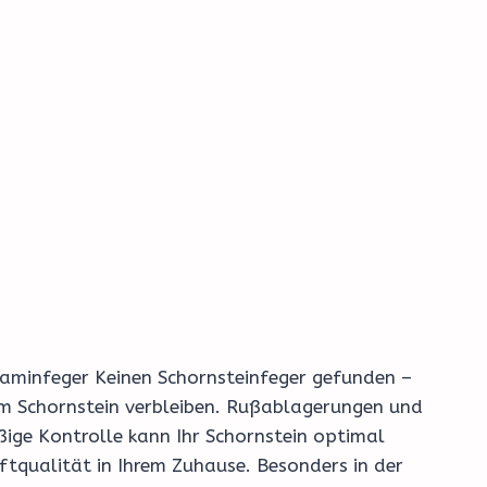
e Kaminfeger Keinen Schornsteinfeger gefunden –
rem Schornstein verbleiben. Rußablagerungen und
ige Kontrolle kann Ihr Schornstein optimal
ftqualität in Ihrem Zuhause. Besonders in der