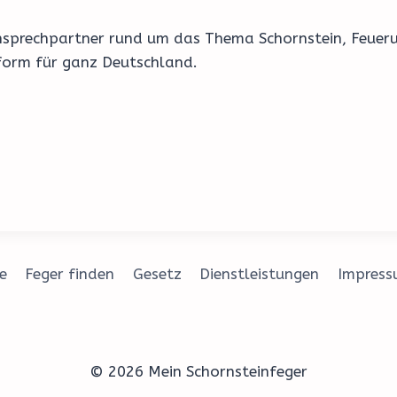
 Ansprechpartner rund um das Thema Schornstein, Feuer
form für ganz Deutschland.
e
Feger finden
Gesetz
Dienstleistungen
Impres
© 2026 Mein Schornsteinfeger