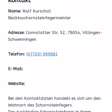
Kontakt
Name:
Ralf Kurschat
Bezirksschornsteinfegermeister
Adresse:
Cannstatter Str. 52, 78054, Villingen-
Schwenningen
Telefon:
(07720) 999881
E-Mail:
Website:
Bei den Kontaktdaten handelt es sich um den
Wohnort des Schornsteinfegers.
Der zuständige Schornsteinfeger in ihrem