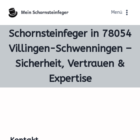
Zum
Inhalt
Menü
springen
Schornsteinfeger in 78054
Villingen-Schwenningen –
Sicherheit, Vertrauen &
Expertise