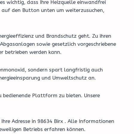
es wichtig, dass Ihre Heizquelle einwandfrei
ke auf den Button unten um weiterzusuchen,
ergieeffizienz und Brandschutz geht. Zu ihren
Abgasanlagen sowie gesetzlich vorgeschriebene
er betrieben werden kann.
enmonoxid, sondern spart langfristig auch
Energieeinsparung und Umweltschutz an.
u bedienende Plattform zu bieten. Unsere
Ihre Adresse in 98634 Birx . Alle Informationen
eweiligen Betriebs erfahren können.