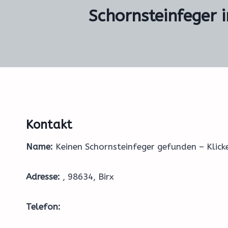
Schornsteinfeger i
Kontakt
Name:
Keinen Schornsteinfeger gefunden – Klic
Adresse:
, 98634, Birx
Telefon: