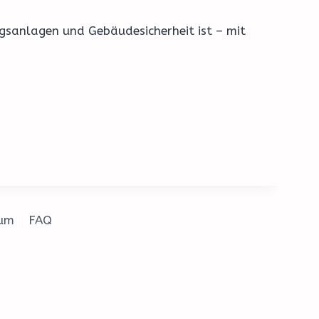
ngsanlagen und Gebäudesicherheit ist – mit
sum
FAQ