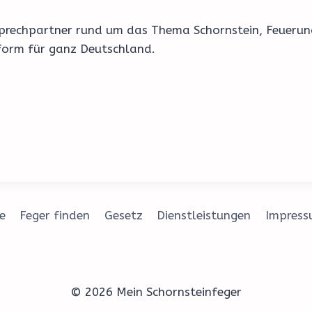
Ansprechpartner rund um das Thema Schornstein, Feueru
form für ganz Deutschland.
e
Feger finden
Gesetz
Dienstleistungen
Impres
© 2026 Mein Schornsteinfeger