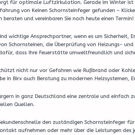
rgt für optimale Luftzirkulation. Gerade im Winter ist 
 Erfahrung von Keinen Schornsteinfeger gefunden – Klic
ch beraten und vereinbaren Sie noch heute einen Termin!
nd wichtige Ansprechpartner, wenn es um Sicherheit, En
on Schornsteinen, die Überprüfung von Heizungs- und 
 dafür, dass Ihre Feuerstätte umweltfreundlich und sich
schützt nicht nur vor Gefahren wie Rußbrand oder Kohl
riebe in Birx auch Beratung zu modernen Heizsystemen, 
rgern in ganz Deutschland eine zentrale und einfach z
ellen Quellen.
Sekundenschnelle den zuständigen Schornsteinfeger für 
 Kontakt aufnehmen oder mehr über die Leistungen des j