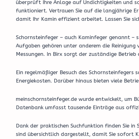
überprüft Ihre Anlage auf Undichtigkeiten und so
funktioniert. Vertrauen Sie auf die langjährige
damit Ihr Kamin effizient arbeitet. Lassen Sie si
Schornsteinfeger – auch Kaminfeger genannt – si
Aufgaben gehören unter anderem die Reinigung v
Messungen. In Birx sorgt der zuständige Betrieb
Ein regelmäßiger Besuch des Schornsteinfegers 
Energiekosten. Darüber hinaus bieten viele Bet
meinschornsteinfeger.de wurde entwickelt, um Bü
Datenbank umfasst tausende Einträge aus offizi
Dank der praktischen Suchfunktion finden Sie in 
sind übersichtlich dargestellt, damit Sie sofort