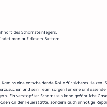
hnort des Schornsteinfegers.
 findet man auf diesem Button:
 Kamins eine entscheidende Rolle für sicheres Heizen. 
terzusuchen und sein Team sorgen für eine umfassende
igern. Ein verstopfter Schornstein kann gefährliche Ga
häden an der Feuerstätte, sondern auch unnötige Repa