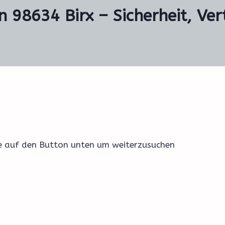
n 98634 Birx – Sicherheit, Ve
ke auf den Button unten um weiterzusuchen