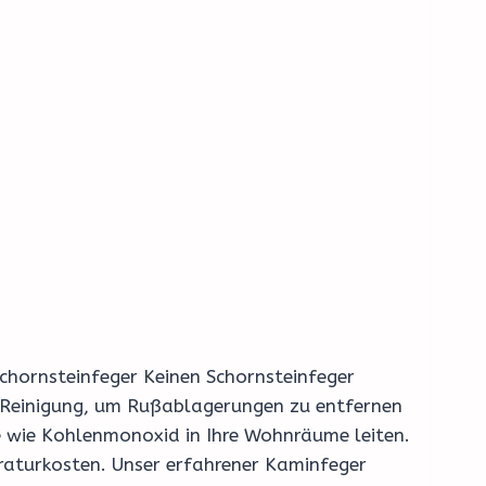
Schornsteinfeger Keinen Schornsteinfeger
 Reinigung, um Rußablagerungen zu entfernen
se wie Kohlenmonoxid in Ihre Wohnräume leiten.
raturkosten. Unser erfahrener Kaminfeger